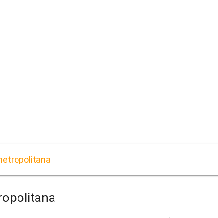
etropolitana
opolitana