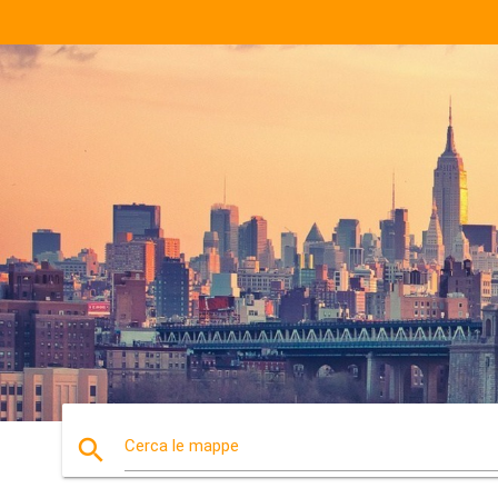
search
Cerca le mappe